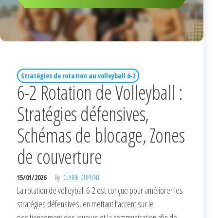
Stratégies de rotation au volleyball 6-2
6-2 Rotation de Volleyball :
Stratégies défensives,
Schémas de blocage, Zones
de couverture
15/01/2026
By
CLAIRE DUPONT
La rotation de volleyball 6-2 est conçue pour améliorer les
stratégies défensives, en mettant l’accent sur le
positionnement des joueurs et la communication afin de