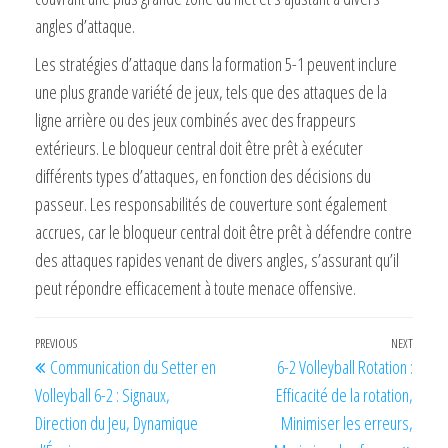
angles d’attaque.
Les stratégies d’attaque dans la formation 5-1 peuvent inclure
une plus grande variété de jeux, tels que des attaques de la
ligne arrière ou des jeux combinés avec des frappeurs
extérieurs. Le bloqueur central doit être prêt à exécuter
différents types d’attaques, en fonction des décisions du
passeur. Les responsabilités de couverture sont également
accrues, car le bloqueur central doit être prêt à défendre contre
des attaques rapides venant de divers angles, s’assurant qu’il
peut répondre efficacement à toute menace offensive.
Post
Previous
PREVIOUS
NEXT
Next
Communication du Setter en
6-2 Volleyball Rotation :
navigation
Post
Post
Volleyball 6-2 : Signaux,
Efficacité de la rotation,
Direction du Jeu, Dynamique
Minimiser les erreurs,